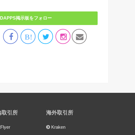
DAPPS掲示板をフォロー
B!
内取引所
海外取引所
tFlyer
Kraken