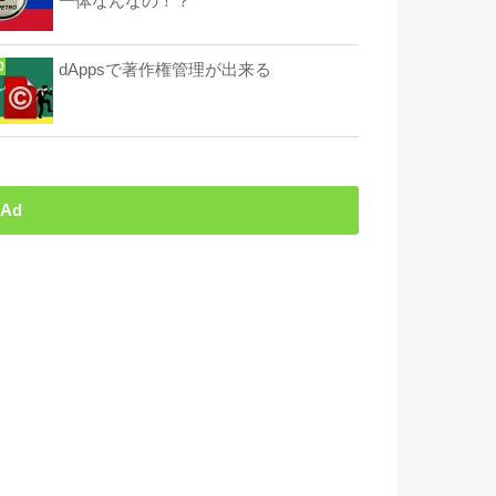
一体なんなの！？
dAppsで著作権管理が出来る
Ad