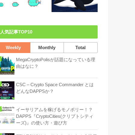
人気記事TOP10
Weekly
Monthly
Total
MegaCryptоPolisが話題になっている理
由はなに？
CSC – Crypto Space Commander とは
どんなDAPPSか？
イーサリアムを稼げるモノポリー！？
DAPPS『CryptoCities(クリプトシティ
ーズ)』の使い方・遊び方