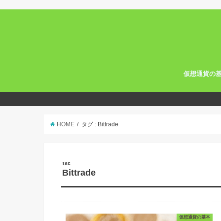
仮想通貨の
ビットコイン
仮想通貨の選
仮想通貨を探
ブロックチェ
HOME
タグ : Bittrade
TAG
Bittrade
仮想通貨の基本