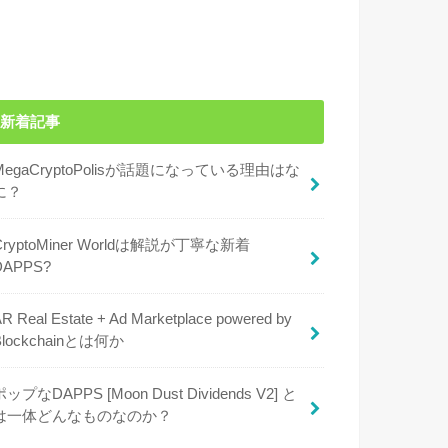
新着記事
MegaCryptоPolisが話題になっている理由はな
に？
CryptoMiner Worldは解説が丁寧な新着
DAPPS?
R Real Estate + Ad Marketplace powered by
Blockchainとは何か
ポップなDAPPS [Moon Dust Dividends V2] と
は一体どんなものなのか？