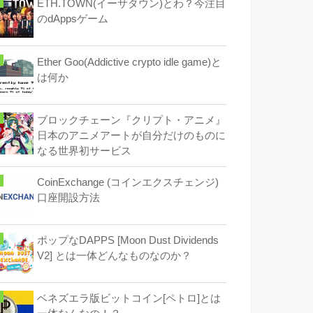
ETH.TOWN(イーサタウン)とわ？今注目
のdAppsゲーム
Ether Goo(Addictive crypto idle game)と
は何か
ブロックチェーン『クリプト・アニメ』
日本のアニメアートが自分だけのものに
なる世界初サービス
CoinExchange (コインエクスチェンジ)
口座開設方法
ポップなDAPPS [Moon Dust Dividends
V2] とは一体どんなものなのか？
ベネズエラ版ビットコイン[ペトロ]とは