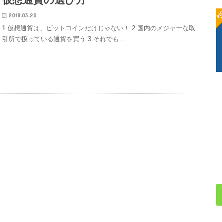
2018.03.20
1:仮想通貨は、ビットコインだけじゃない！ 2:国内のメジャーな取
引所で扱っている通貨を買う 3:それでも…