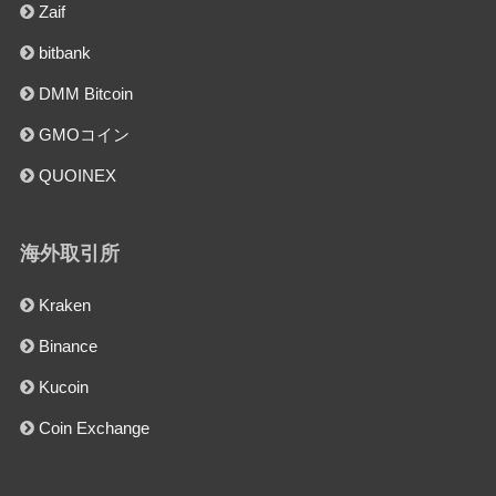
Zaif
bitbank
DMM Bitcoin
GMOコイン
QUOINEX
海外取引所
Kraken
Binance
Kucoin
Coin Exchange