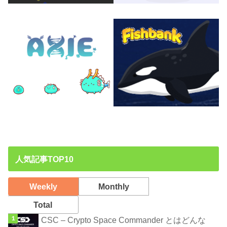
人気記事TOP10
Weekly
Monthly
Total
CSC – Crypto Space Commander とはどんな