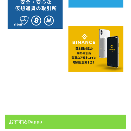
おすすめDapps