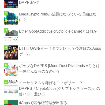
DAPPSか？
MegaCryptоPolisが話題になっている理由はな
に？
Ether Goo(Addictive crypto idle game)とは何か
ETH.TOWN(イーサタウン)とわ？今注目のdApps
ゲーム
ポップなDAPPS [Moon Dust Dividends V2] とは
一体どんなものなのか？
イーサリアムを稼げるモノポリー！？
DAPPS『CryptoCities(クリプトシティーズ)』の
使い方・遊び方
dAppsで著作権管理が出来る