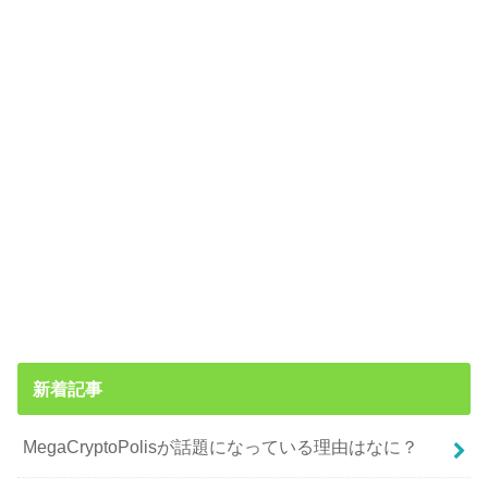
新着記事
MegaCryptоPolisが話題になっている理由はなに？