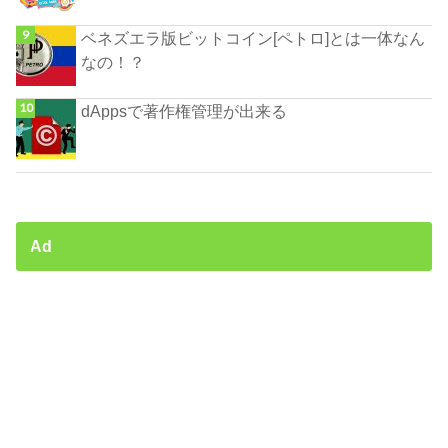
ベネズエラ版ビットコイン[ペトロ]とは一体なん
なの！？
dAppsで著作権管理が出来る
Ad