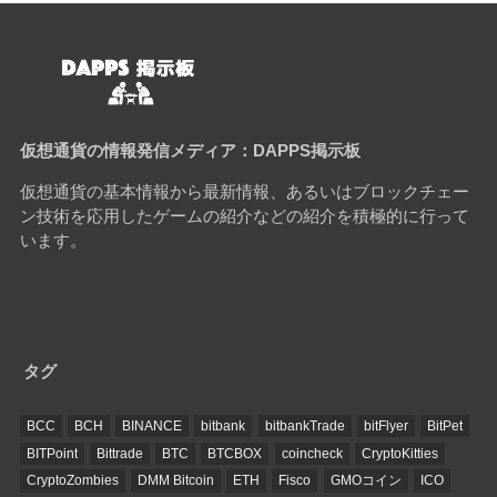
仮想通貨の情報発信メディア：DAPPS掲示板
仮想通貨の基本情報から最新情報、あるいはブロックチェー
ン技術を応用したゲームの紹介などの紹介を積極的に行って
います。
タグ
BCC
BCH
BINANCE
bitbank
bitbankTrade
bitFlyer
BitPet
BITPoint
Bittrade
BTC
BTCBOX
coincheck
CryptoKitties
CryptoZombies
DMM Bitcoin
ETH
Fisco
GMOコイン
ICO