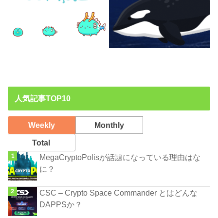
人気記事TOP10
Weekly
Monthly
Total
MegaCryptоPolisが話題になっている理由はな
に？
CSC – Crypto Space Commander とはどんな
DAPPSか？