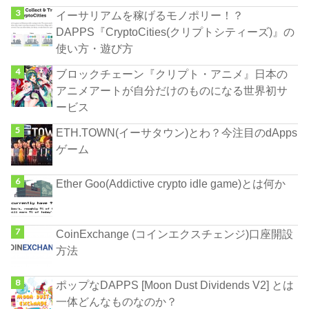
イーサリアムを稼げるモノポリー！？
DAPPS『CryptoCities(クリプトシティーズ)』の
使い方・遊び方
ブロックチェーン『クリプト・アニメ』日本の
アニメアートが自分だけのものになる世界初サ
ービス
ETH.TOWN(イーサタウン)とわ？今注目のdApps
ゲーム
Ether Goo(Addictive crypto idle game)とは何か
CoinExchange (コインエクスチェンジ)口座開設
方法
ポップなDAPPS [Moon Dust Dividends V2] とは
一体どんなものなのか？