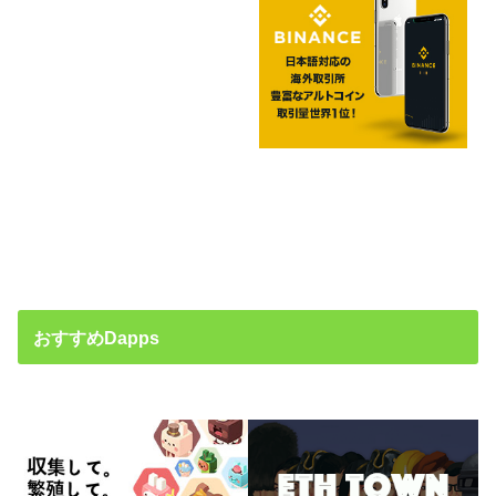
おすすめDapps