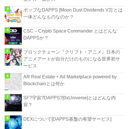
ポップなDAPPS [Moon Dust Dividends V2] とは
一体どんなものなのか？
CSC – Crypto Space Commander とはどんな
DAPPSか？
ブロックチェーン『クリプト・アニメ』日本の
アニメアートが自分だけのものになる世界初サ
ービス
AR Real Estate + Ad Marketplace powered by
Blockchainとは何か
SF?宇宙?DAPPS?[0xUniverse]とはどんな内
容？
DEXについて[DAPPS基盤の有望サービス]