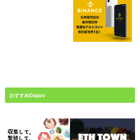
おすすめDapps