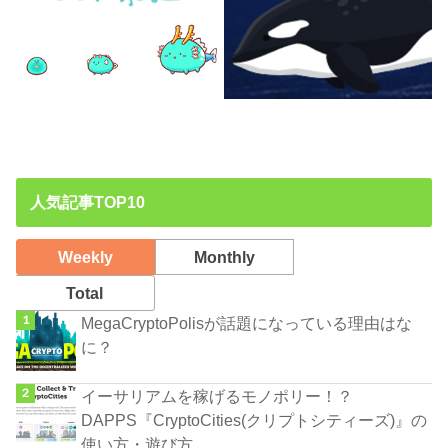
人気記事TOP10
Weekly
Monthly
Total
MegaCryptоPolisが話題になっている理由はな
に？
イーサリアムを稼げるモノポリー！？
DAPPS『CryptoCities(クリプトシティーズ)』の
使い方・遊び方