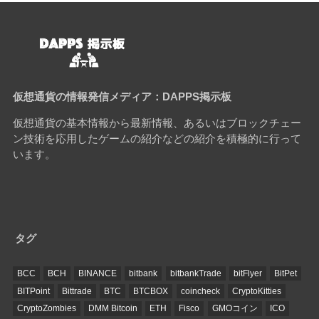
仮想通貨の情報発信メディア：DAPPS掲示板
仮想通貨の基本情報から最新情報、あるいはブロックチェー
ン技術を応用したゲームの紹介などの紹介を積極的に行って
います。
タグ
BCC
BCH
BINANCE
bitbank
bitbankTrade
bitFlyer
BitPet
BITPoint
Bittrade
BTC
BTCBOX
coincheck
CryptoKitties
CryptoZombies
DMM Bitcoin
ETH
Fisco
GMOコイン
ICO