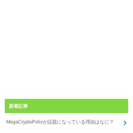
新着記事
MegaCryptоPolisが話題になっている理由はなに？