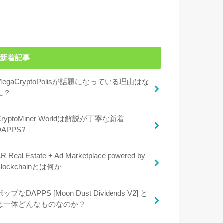
新着記事
MegaCryptоPolisが話題になっている理由はな
に？
CryptoMiner Worldは解説が丁寧な新着
DAPPS?
R Real Estate + Ad Marketplace powered by
Blockchainとは何か
ポップなDAPPS [Moon Dust Dividends V2] と
は一体どんなものなのか？