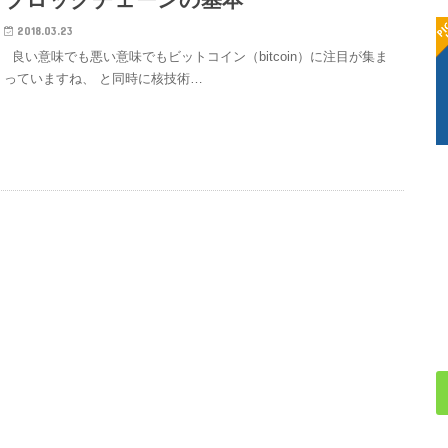
2018.03.23
良い意味でも悪い意味でもビットコイン（bitcoin）に注目が集ま
っていますね、 と同時に核技術…