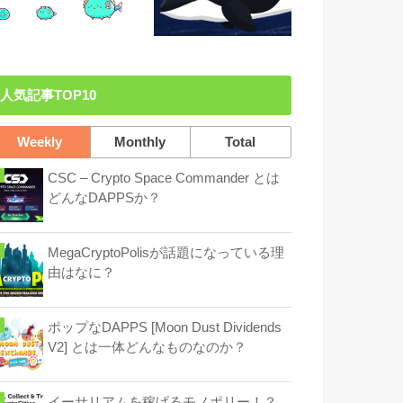
人気記事TOP10
Weekly
Monthly
Total
CSC – Crypto Space Commander とは
どんなDAPPSか？
MegaCryptоPolisが話題になっている理
由はなに？
ポップなDAPPS [Moon Dust Dividends
V2] とは一体どんなものなのか？
イーサリアムを稼げるモノポリー！？