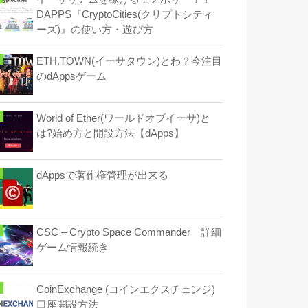
DAPPS『CryptoCities(クリプトシティ
ーズ)』の使い方・遊び方
ETH.TOWN(イーサタウン)とわ？今注目
のdAppsゲーム
World of Ether(ワールドオブイーサ)と
は?始め方と開設方法【dApps】
dAppsで著作権管理が出来る
CSC – Crypto Space Commander 詳細
ゲーム情報続き
CoinExchange (コインエクスチェンジ)
口座開設方法