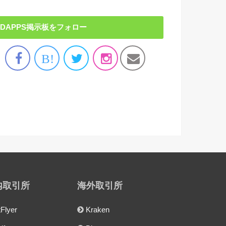
DAPPS掲示板をフォロー
B!
内取引所
海外取引所
tFlyer
Kraken