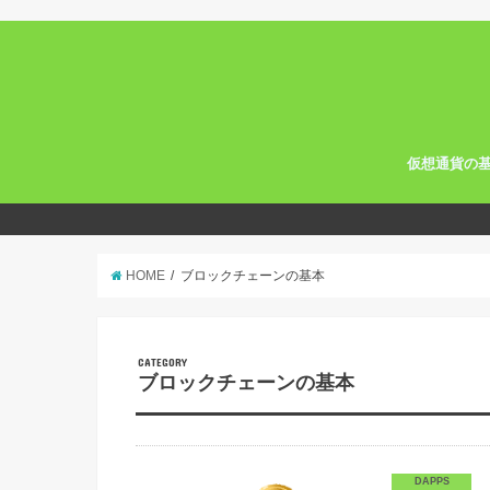
仮想通貨の
ビットコイン
仮想通貨の選
仮想通貨を探
ブロックチェ
HOME
ブロックチェーンの基本
CATEGORY
ブロックチェーンの基本
DAPPS